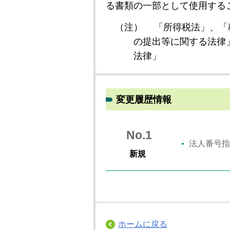
る書類の一部として使用する
（注）
「所得税法」、「
の提出等に関する法律
法律」
変更履歴情報
No.1
法人番号指
新規
ホームに戻る