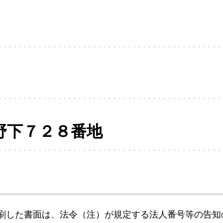
野下７２８番地
刷した書面は、法令（注）が規定する法人番号等の告知