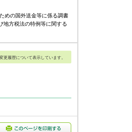
ための国外送金等に係る調書
び地方税法の特例等に関する
変更履歴について表示しています。