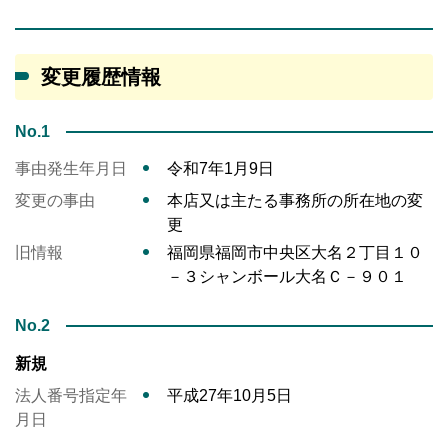
変更履歴情報
No.1
事由発生年月日
令和7年1月9日
変更の事由
本店又は主たる事務所の所在地の変
更
旧情報
福岡県福岡市中央区大名２丁目１０
－３シャンボール大名Ｃ－９０１
No.2
新規
法人番号指定年
平成27年10月5日
月日