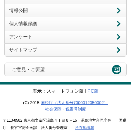
情報公開
個人情報保護
アンケート
サイトマップ
ご意見・ご要望
表示：スマートフォン版 Ι
PC版
(C) 2015
国税庁（法人番号7000012050002）
社会保障・税番号制度
〒113-8582 東京都文京区湯島４丁目６－15 湯島地方合同庁舎 国税
庁 長官官房企画課 法人番号管理室
所在地情報