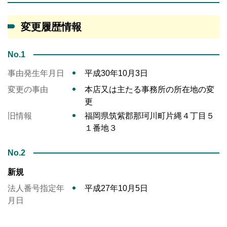
変更履歴情報
No.1
事由発生年月日
平成30年10月3日
変更の事由
本店又は主たる事務所の所在地の変
更
旧情報
福岡県筑紫郡那珂川町片縄４丁目５
１番地３
No.2
新規
法人番号指定年
平成27年10月5日
月日