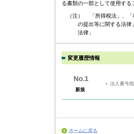
る書類の一部として使用する
（注）
「所得税法」、「
の提出等に関する法律
法律」
変更履歴情報
No.1
法人番号指
新規
ホームに戻る