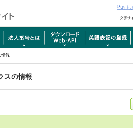
読み上
の情報
ラスの情報