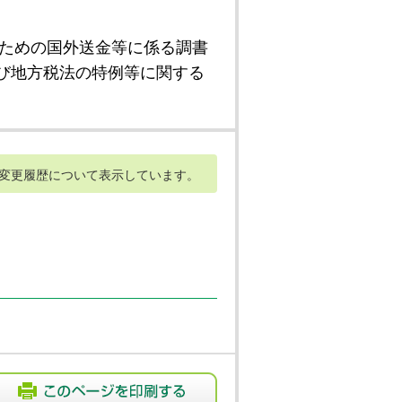
ための国外送金等に係る調書
び地方税法の特例等に関する
変更履歴について表示しています。