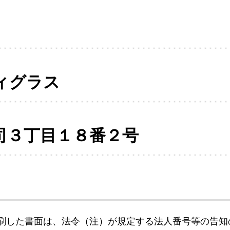
ィグラス
司３丁目１８番２号
刷した書面は、法令（注）が規定する法人番号等の告知