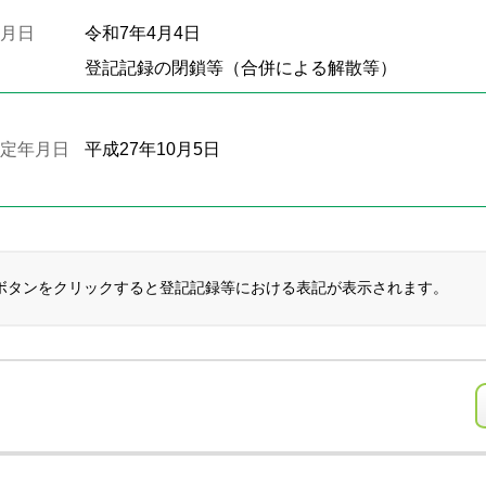
月日
令和7年4月4日
登記記録の閉鎖等（合併による解散等）
定年月日
平成27年10月5日
ボタンをクリックすると登記記録等における表記が表示されます。