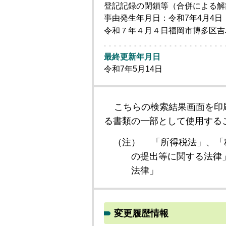
登記記録の閉鎖等（合併による解
事由発生年月日：令和7年4月4日
令和７年４月４日福岡市博多区吉塚三
最終更新年月日
令和7年5月14日
こちらの検索結果画面を印
る書類の一部として使用する
（注）
「所得税法」、「
の提出等に関する法律
法律」
変更履歴情報