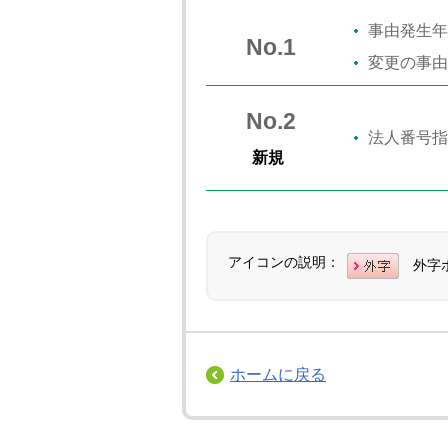
事由発生年
No.1
変更の事由
No.2
法人番号指
新規
アイコンの説明：
外字
ホームに戻る