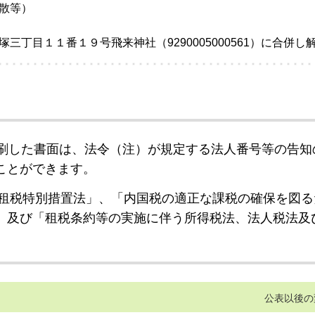
散等）
丁目１１番１９号飛来神社（9290005000561）に合併し
刷した書面は、法令（注）が規定する法人番号等の告知
ことができます。
租税特別措置法」、「内国税の適正な課税の確保を図る
」及び「租税条約等の実施に伴う所得税法、法人税法及
公表以後の