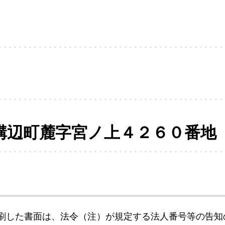
溝辺町麓字宮ノ上４２６０番地
刷した書面は、法令（注）が規定する法人番号等の告知