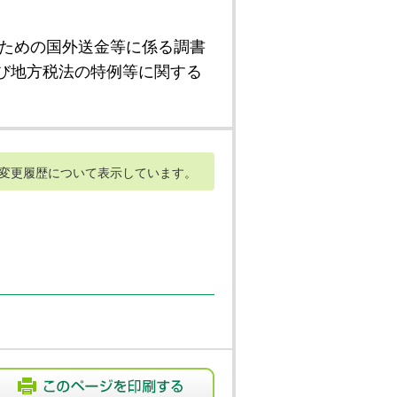
ための国外送金等に係る調書
び地方税法の特例等に関する
変更履歴について表示しています。