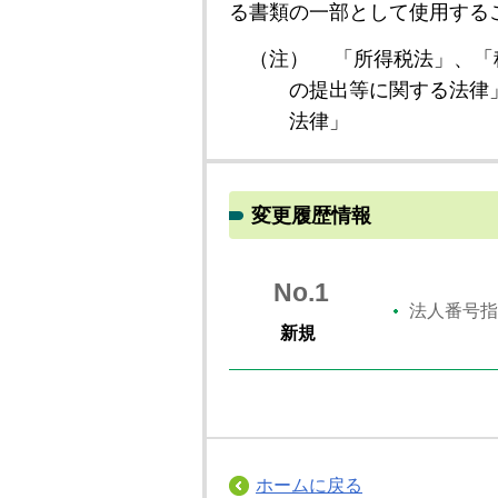
る書類の一部として使用する
（注）
「所得税法」、「
の提出等に関する法律
法律」
変更履歴情報
No.1
法人番号指
新規
ホームに戻る