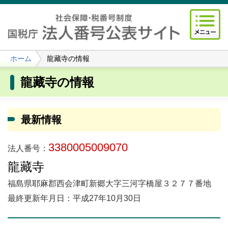
ホーム
龍藏寺の情報
龍藏寺の情報
最新情報
3380005009070
法人番号：
龍藏寺
福島県耶麻郡西会津町新郷大字三河字橋屋３２７７番地
最終更新年月日：平成27年10月30日