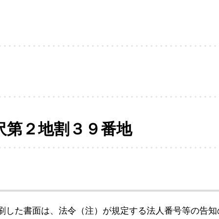
沢第２地割３９番地
刷した書面は、法令（注）が規定する法人番号等の告知