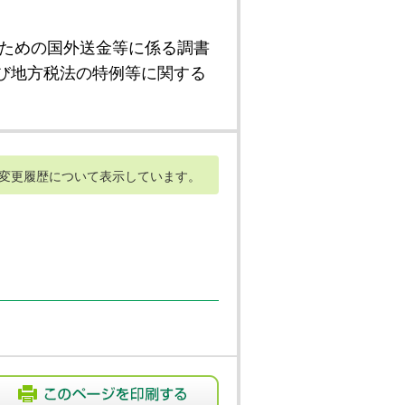
ための国外送金等に係る調書
び地方税法の特例等に関する
変更履歴について表示しています。