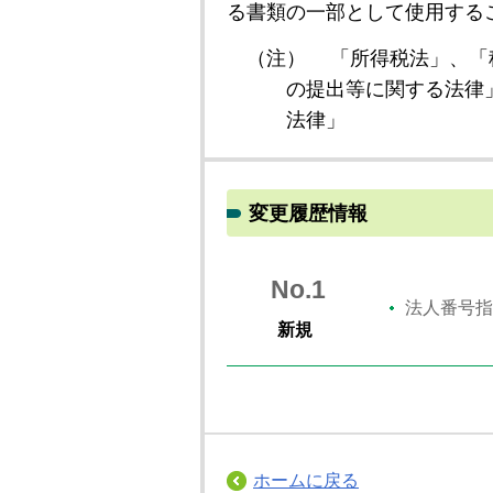
る書類の一部として使用する
（注）
「所得税法」、「
の提出等に関する法律
法律」
変更履歴情報
No.1
法人番号指
新規
ホームに戻る