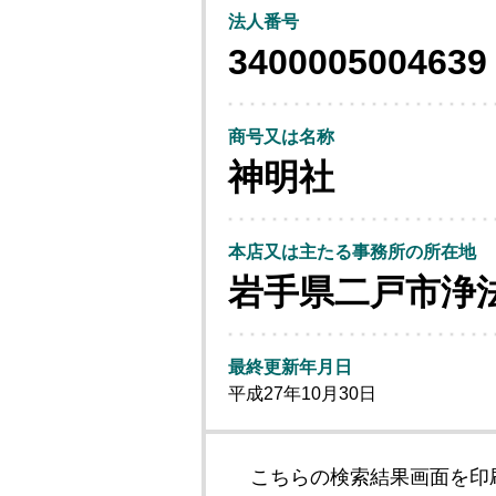
法人番号
3400005004639
商号又は名称
神明社
本店又は主たる事務所の所在地
岩手県二戸市浄
最終更新年月日
平成27年10月30日
こちらの検索結果画面を印