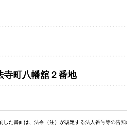
法寺町八幡舘２番地
刷した書面は、法令（注）が規定する法人番号等の告知