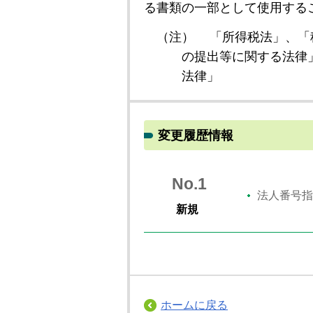
る書類の一部として使用する
（注）
「所得税法」、「
の提出等に関する法律
法律」
変更履歴情報
No.1
法人番号指
新規
ホームに戻る