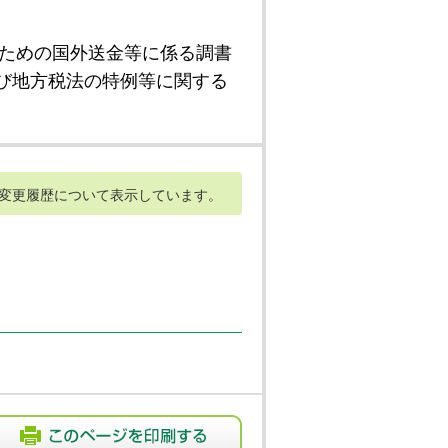
ための国外送金等に係る調書
び地方税法の特例等に関する
変更履歴について表示しています。