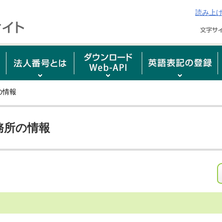
読み上
の情報
務所の情報