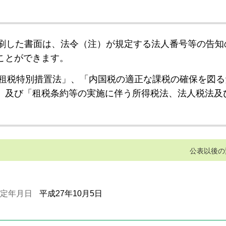
刷した書面は、法令（注）が規定する法人番号等の告知
ことができます。
租税特別措置法」、「内国税の適正な課税の確保を図る
」及び「租税条約等の実施に伴う所得税法、法人税法及
公表以後の
定年月日
平成27年10月5日