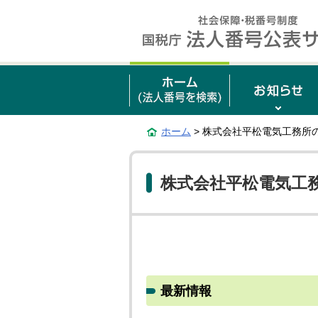
ホーム
> 株式会社平松電気工務所
株式会社平松電気工
最新情報