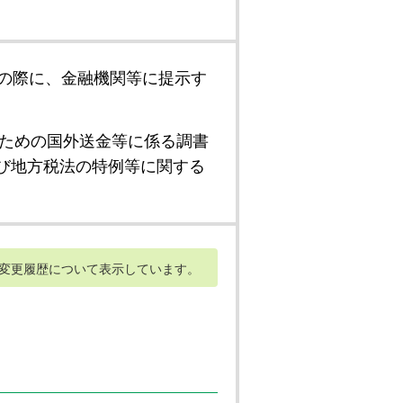
の際に、金融機関等に提示す
ための国外送金等に係る調書
び地方税法の特例等に関する
変更履歴について表示しています。