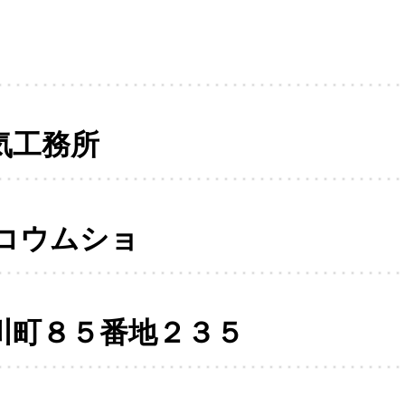
気工務所
コウムショ
川町８５番地２３５