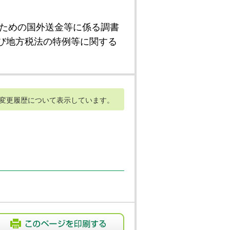
ための国外送金等に係る調書
び地方税法の特例等に関する
変更履歴について表示しています。