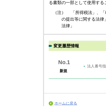
る書類の一部として使用する
（注）
「所得税法」、「
の提出等に関する法律
法律」
変更履歴情報
No.1
法人番号指
新規
ホームに戻る