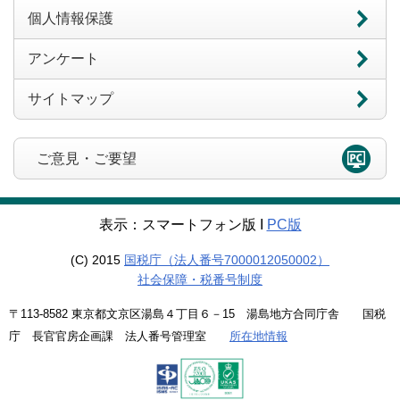
個人情報保護
アンケート
サイトマップ
ご意見・ご要望
表示：スマートフォン版 Ι
PC版
(C) 2015
国税庁（法人番号7000012050002）
社会保障・税番号制度
〒113-8582 東京都文京区湯島４丁目６－15 湯島地方合同庁舎 国税
庁 長官官房企画課 法人番号管理室
所在地情報