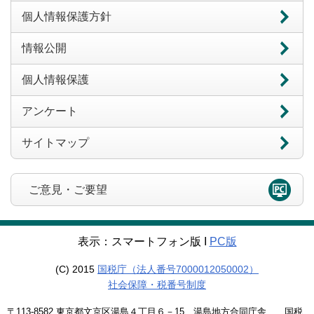
個人情報保護方針
情報公開
個人情報保護
アンケート
サイトマップ
ご意見・ご要望
表示：スマートフォン版 Ι
PC版
(C) 2015
国税庁（法人番号7000012050002）
社会保障・税番号制度
〒113-8582 東京都文京区湯島４丁目６－15 湯島地方合同庁舎 国税