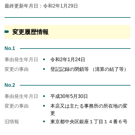
最終更新年月日：令和2年1月29日
変更履歴情報
No.1
事由発生年月日
令和2年1月24日
変更の事由
登記記録の閉鎖等 （清算の結了等）
No.2
事由発生年月日
平成30年5月30日
変更の事由
本店又は主たる事務所の所在地の変
更
旧情報
東京都中央区銀座１丁目１４番６号