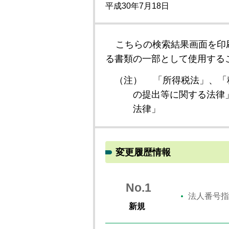
平成30年7月18日
こちらの検索結果画面を印
る書類の一部として使用する
（注）
「所得税法」、「
の提出等に関する法律
法律」
変更履歴情報
No.1
法人番号指
新規