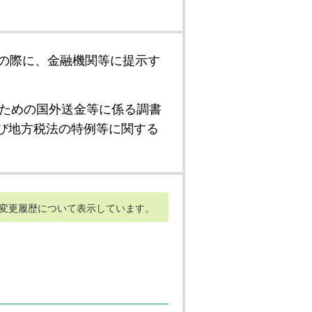
の際に、金融機関等に提示す
ための国外送金等に係る調書
び地方税法の特例等に関する
変更履歴について表示しています。