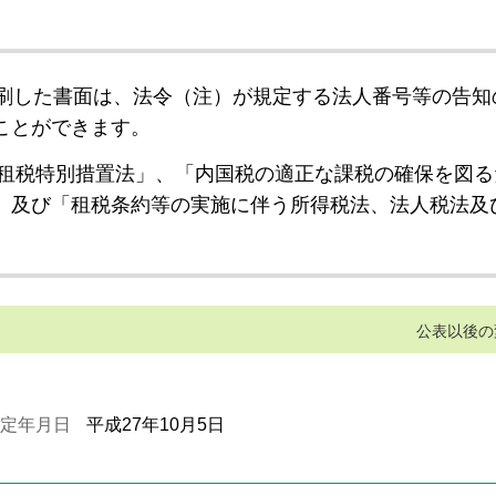
刷した書面は、法令（注）が規定する法人番号等の告知
ことができます。
租税特別措置法」、「内国税の適正な課税の確保を図る
」及び「租税条約等の実施に伴う所得税法、法人税法及
公表以後の
定年月日
平成27年10月5日