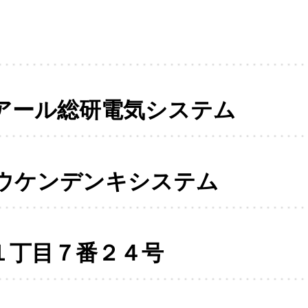
アール総研電気システム
ウケンデンキシステム
１丁目７番２４号