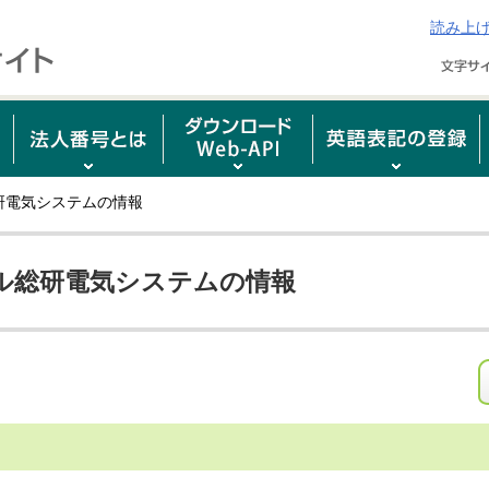
読み上
研電気システムの情報
ル総研電気システムの情報