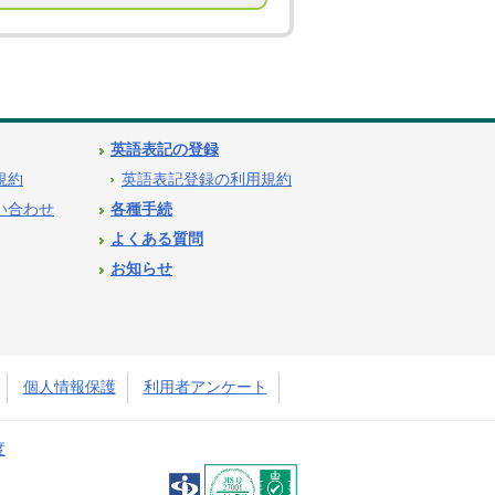
英語表記の登録
用規約
英語表記登録の利用規約
問い合わせ
各種手続
よくある質問
お知らせ
個人情報保護
利用者アンケート
度