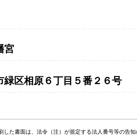
幡宮
市緑区相原６丁目５番２６号
刷した書面は、法令（注）が規定する法人番号等の告知