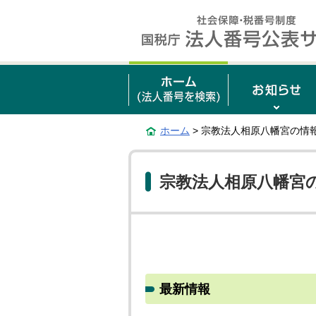
ホーム
> 宗教法人相原八幡宮の情
宗教法人相原八幡宮
最新情報