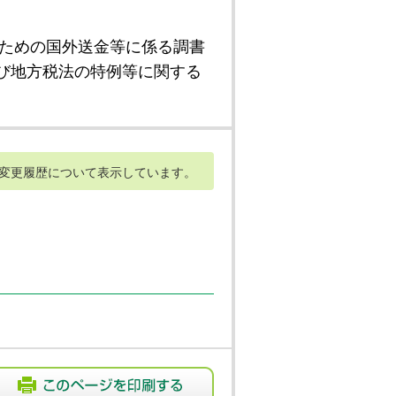
ための国外送金等に係る調書
び地方税法の特例等に関する
変更履歴について表示しています。