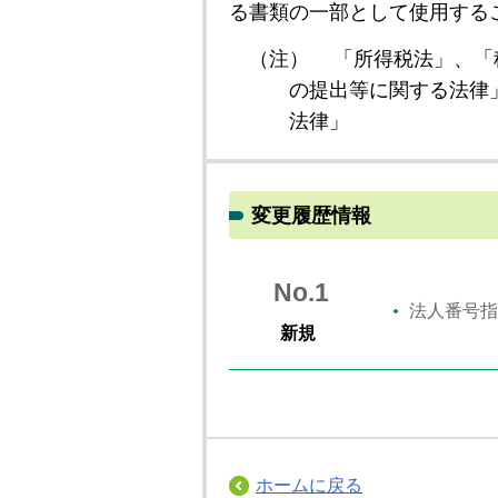
る書類の一部として使用する
（注）
「所得税法」、「
の提出等に関する法律
法律」
変更履歴情報
No.1
法人番号指
新規
ホームに戻る