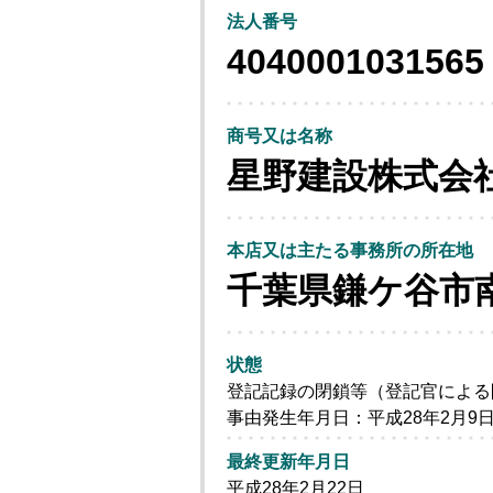
法人番号
4040001031565
商号又は名称
星野建設株式会
本店又は主たる事務所の所在地
千葉県鎌ケ谷市
状態
登記記録の閉鎖等（登記官による
事由発生年月日：平成28年2月9
最終更新年月日
平成28年2月22日