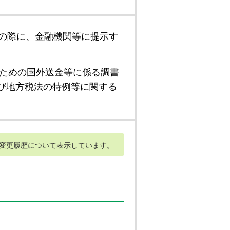
の際に、金融機関等に提示す
ための国外送金等に係る調書
び地方税法の特例等に関する
変更履歴について表示しています。