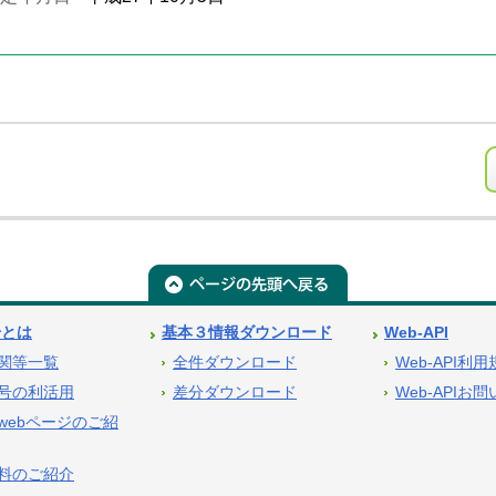
号とは
基本３情報ダウンロード
Web-API
関等一覧
全件ダウンロード
Web-API利
号の利活用
差分ダウンロード
Web-APIお
webページのご紹
料のご紹介