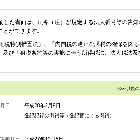
刷した書面は、法令（注）が規定する法人番号等の告知
ことができます。
租税特別措置法」、「内国税の適正な課税の確保を図る
」及び「租税条約等の実施に伴う所得税法、法人税法及
公表以後の
月日
平成28年2月9日
登記記録の閉鎖等（登記官による閉鎖）
定年月日
平成27年10月5日