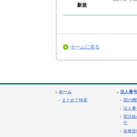
新規
ホームに戻る
ホーム
法人番
まとめて検索
国の機
法人番
英語版
介
各種資