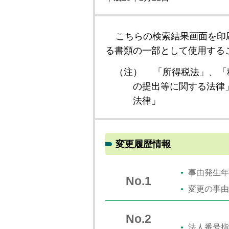
こちらの検索結果画面を印
る書類の一部として使用する
（注）
「所得税法」、「
の提出等に関する法律
法律」
変更履歴情報
事由発生年
No.1
変更の事由
No.2
法人番号指