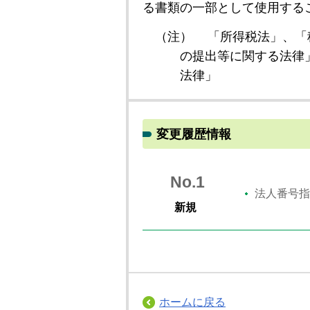
る書類の一部として使用する
（注）
「所得税法」、「
の提出等に関する法律
法律」
変更履歴情報
No.1
法人番号指
新規
ホームに戻る