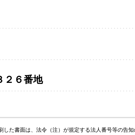
３２６番地
刷した書面は、法令（注）が規定する法人番号等の告知