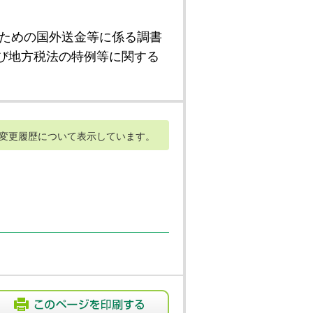
ための国外送金等に係る調書
び地方税法の特例等に関する
変更履歴について表示しています。