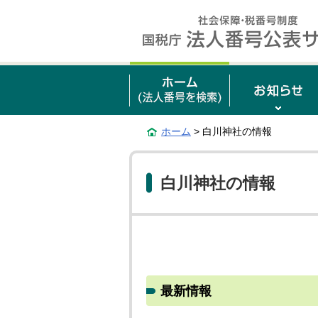
ホーム
> 白川神社の情報
白川神社の情報
最新情報