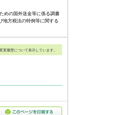
ための国外送金等に係る調書
び地方税法の特例等に関する
変更履歴について表示しています。