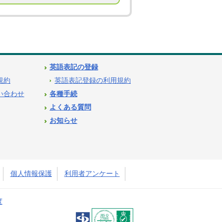
英語表記の登録
用規約
英語表記登録の利用規約
問い合わせ
各種手続
よくある質問
お知らせ
個人情報保護
利用者アンケート
度