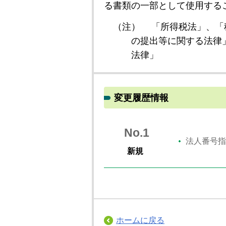
る書類の一部として使用する
（注）
「所得税法」、「
の提出等に関する法律
法律」
変更履歴情報
No.1
法人番号指
新規
ホームに戻る