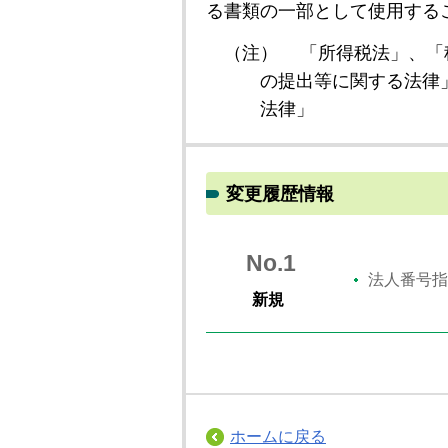
る書類の一部として使用する
（注）
「所得税法」、「
の提出等に関する法律
法律」
変更履歴情報
No.1
法人番号指
新規
ホームに戻る