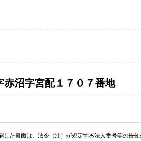
字赤沼字宮配１７０７番地
刷した書面は、法令（注）が規定する法人番号等の告知