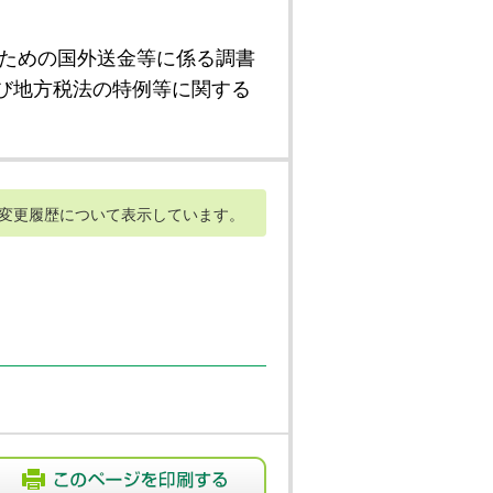
ための国外送金等に係る調書
び地方税法の特例等に関する
変更履歴について表示しています。