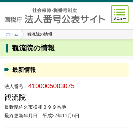
ホーム
観流院の情報
観流院の情報
最新情報
4100005003075
法人番号：
観流院
長野県佐久市横和３９９番地
最終更新年月日：平成27年11月6日