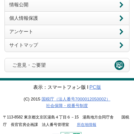
情報公開
個人情報保護
アンケート
サイトマップ
ご意見・ご要望
表示：スマートフォン版 Ι
PC版
(C) 2015
国税庁（法人番号7000012050002）
社会保障・税番号制度
〒113-8582 東京都文京区湯島４丁目６－15 湯島地方合同庁舎 国税
庁 長官官房企画課 法人番号管理室
所在地情報