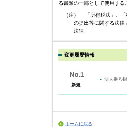
る書類の一部として使用する
（注）
「所得税法」、「
の提出等に関する法律
法律」
変更履歴情報
No.1
法人番号指
新規
ホームに戻る