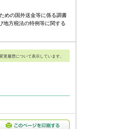
ための国外送金等に係る調書
び地方税法の特例等に関する
変更履歴について表示しています。