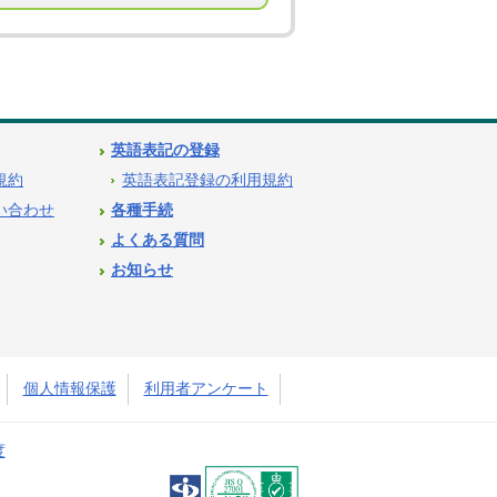
英語表記の登録
用規約
英語表記登録の利用規約
問い合わせ
各種手続
よくある質問
お知らせ
個人情報保護
利用者アンケート
度