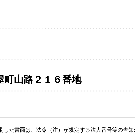
屋町山路２１６番地
刷した書面は、法令（注）が規定する法人番号等の告知