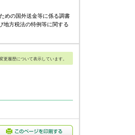
ための国外送金等に係る調書
び地方税法の特例等に関する
変更履歴について表示しています。