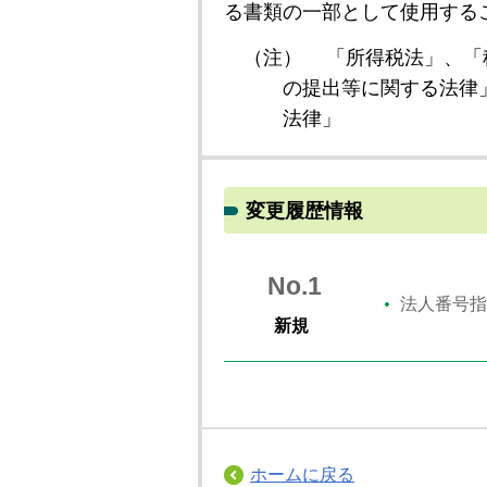
る書類の一部として使用する
（注）
「所得税法」、「
の提出等に関する法律
法律」
変更履歴情報
No.1
法人番号指
新規
ホームに戻る