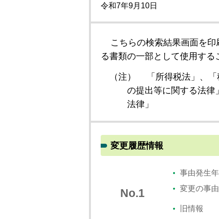
令和7年9月10日
こちらの検索結果画面を印
る書類の一部として使用する
（注）
「所得税法」、「
の提出等に関する法律
法律」
変更履歴情報
事由発生年
変更の事由
No.1
旧情報