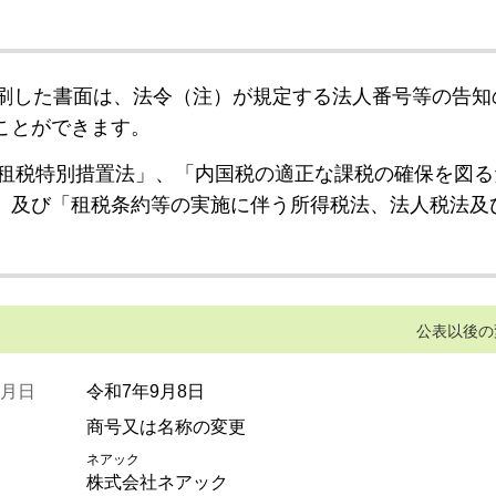
刷した書面は、法令（注）が規定する法人番号等の告知
ことができます。
租税特別措置法」、「内国税の適正な課税の確保を図る
」及び「租税条約等の実施に伴う所得税法、法人税法及
公表以後の
月日
令和7年9月8日
商号又は名称の変更
ネアック
株式会社ネアック