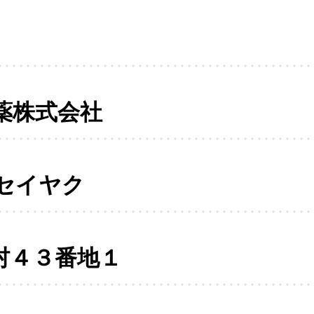
薬株式会社
セイヤク
村４３番地１