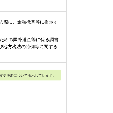
の際に、金融機関等に提示す
ための国外送金等に係る調書
び地方税法の特例等に関する
変更履歴について表示しています。