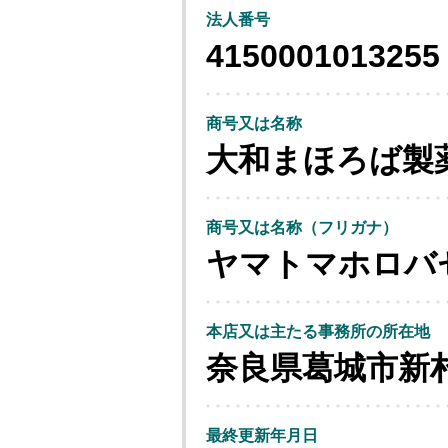
法人番号
4150001013255
商号又は名称
大和まほろば製
商号又は名称（フリガナ）
ヤマトマホロバ
本店又は主たる事務所の所在地
奈良県葛城市新
最終更新年月日