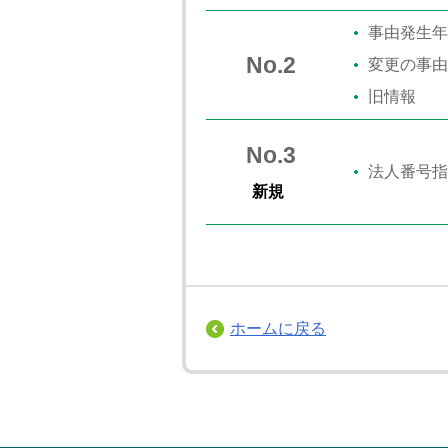
事由発生年
No.2
変更の事由
旧情報
No.3
法人番号指
新規
ホームに戻る