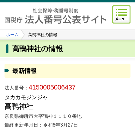
ホーム
高鴨神社の情報
高鴨神社の情報
最新情報
4150005006437
法人番号：
タカカモジンジャ
高鴨神社
奈良県御所市大字鴨神１１１０番地
最終更新年月日：令和8年3月27日