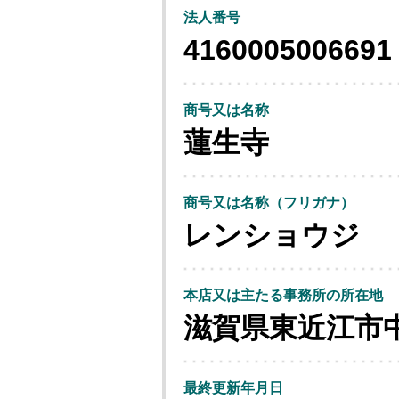
法人番号
4160005006691
商号又は名称
蓮生寺
商号又は名称（フリガナ）
レンショウジ
本店又は主たる事務所の所在地
滋賀県東近江市
最終更新年月日