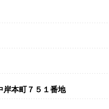
中岸本町７５１番地