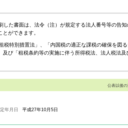
刷した書面は、法令（注）が規定する法人番号等の告知
ことができます。
租税特別措置法」、「内国税の適正な課税の確保を図る
」及び「租税条約等の実施に伴う所得税法、法人税法及
公表以後の
定年月日
平成27年10月5日