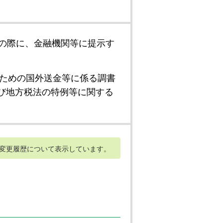
の際に、金融機関等に提示す
ための国外送金等に係る調書
び地方税法の特例等に関する
変更履歴について表示しています。