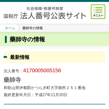
ホーム
藥師寺の情報
藥師寺の情報
最新情報
4170005005156
法人番号：
藥師寺
和歌山県伊都郡かつらぎ町大字御所２５１番地
最終更新年月日：平成27年11月20日