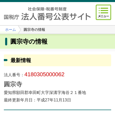
ホーム
圓宗寺の情報
圓宗寺の情報
最新情報
4180305000062
法人番号：
圓宗寺
愛知県額田郡幸田町大字深溝字海谷２１番地
最終更新年月日：平成27年11月13日