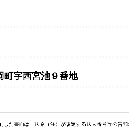
岡町字西宮池９番地
刷した書面は、法令（注）が規定する法人番号等の告知