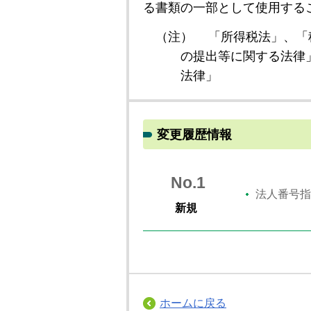
る書類の一部として使用する
（注）
「所得税法」、「
の提出等に関する法律
法律」
変更履歴情報
No.1
法人番号指
新規
ホームに戻る