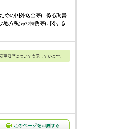
ための国外送金等に係る調書
び地方税法の特例等に関する
変更履歴について表示しています。