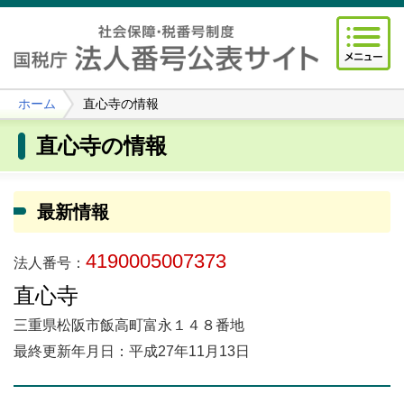
ホーム
直心寺の情報
直心寺の情報
最新情報
4190005007373
法人番号：
直心寺
三重県松阪市飯高町富永１４８番地
最終更新年月日：平成27年11月13日