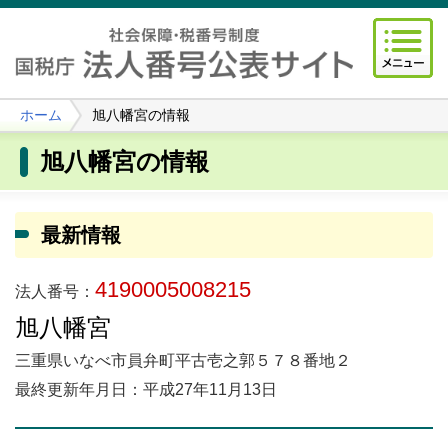
ホーム
旭八幡宮の情報
旭八幡宮の情報
最新情報
4190005008215
法人番号：
旭八幡宮
三重県いなべ市員弁町平古壱之郭５７８番地２
最終更新年月日：平成27年11月13日