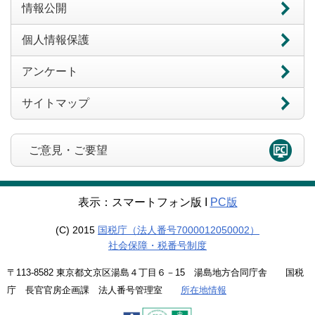
情報公開
個人情報保護
アンケート
サイトマップ
ご意見・ご要望
表示：スマートフォン版 Ι
PC版
(C) 2015
国税庁（法人番号7000012050002）
社会保障・税番号制度
〒113-8582 東京都文京区湯島４丁目６－15 湯島地方合同庁舎 国税
庁 長官官房企画課 法人番号管理室
所在地情報