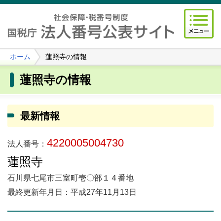
ホーム
蓮照寺の情報
蓮照寺の情報
最新情報
4220005004730
法人番号：
蓮照寺
石川県七尾市三室町壱〇部１４番地
最終更新年月日：平成27年11月13日