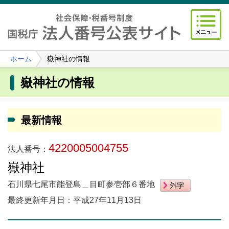
ホーム
嶽神社の情報
嶽神社の情報
最新情報
4220005004755
法人番号：
嶽神社
石川県七尾市能登島＿目町参壱部６番地
最終更新年月日：平成27年11月13日