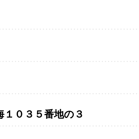
海１０３５番地の３