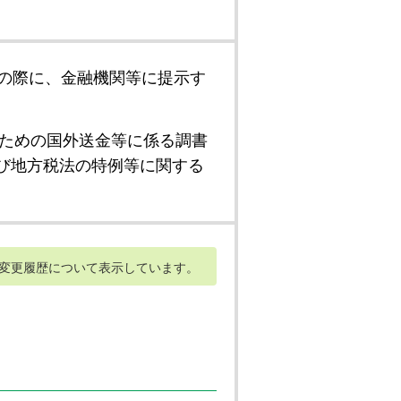
の際に、金融機関等に提示す
ための国外送金等に係る調書
び地方税法の特例等に関する
変更履歴について表示しています。