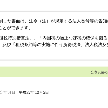
刷した書面は、法令（注）が規定する法人番号等の告知
ことができます。
租税特別措置法」、「内国税の適正な課税の確保を図る
」及び「租税条約等の実施に伴う所得税法、法人税法及
公表以後の
定年月日
平成27年10月5日