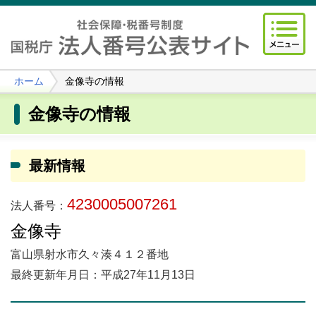
ホーム
金像寺の情報
金像寺の情報
最新情報
4230005007261
法人番号：
金像寺
富山県射水市久々湊４１２番地
最終更新年月日：平成27年11月13日