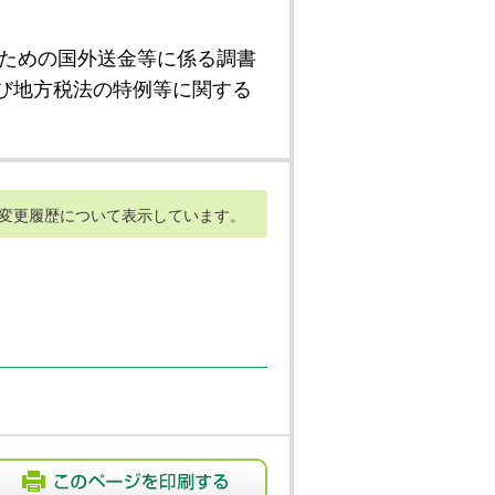
ための国外送金等に係る調書
び地方税法の特例等に関する
変更履歴について表示しています。