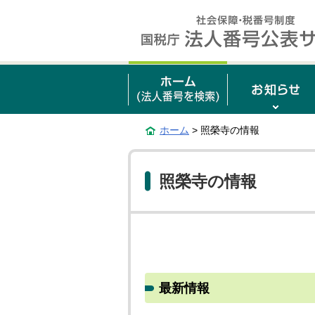
ホーム
> 照榮寺の情報
照榮寺の情報
最新情報