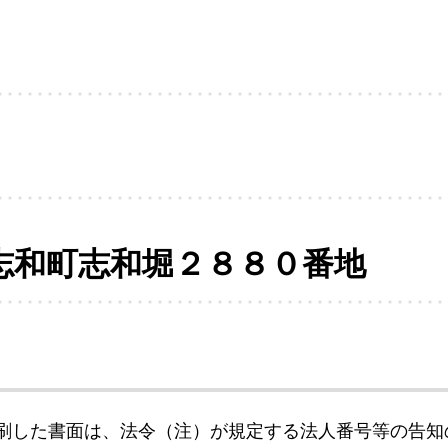
志和町志和堀２８８０番地
刷した書面は、法令（注）が規定する法人番号等の告知