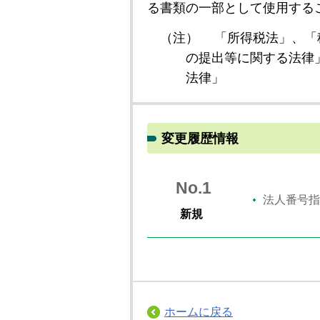
る書類の一部として使用する
（注）
「所得税法」、「
の提出等に関する法律
法律」
変更履歴情報
No.1
法人番号指
新規
ホームに戻る