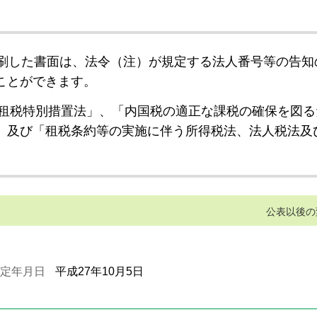
刷した書面は、法令（注）が規定する法人番号等の告知
ことができます。
租税特別措置法」、「内国税の適正な課税の確保を図る
」及び「租税条約等の実施に伴う所得税法、法人税法及
公表以後の
定年月日
平成27年10月5日