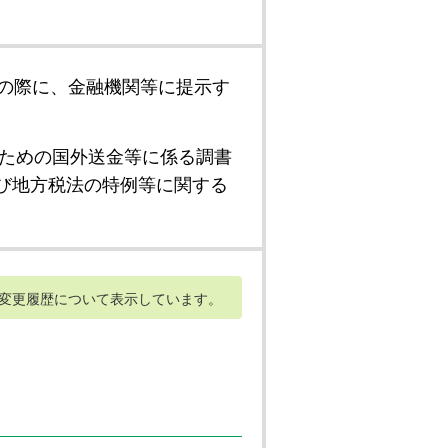
の際に、金融機関等に提示す
ための国外送金等に係る調書
び地方税法の特例等に関する
変更履歴について表示しています。