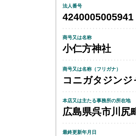
法人番号
4240005005941
商号又は名称
小仁方神社
商号又は名称（フリガナ）
コニガタジンジ
本店又は主たる事務所の所在地
広島県呉市川尻
最終更新年月日