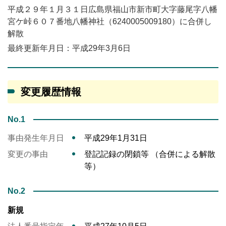
平成２９年１月３１日広島県福山市新市町大字藤尾字八幡
宮ケ峠６０７番地八幡神社（6240005009180）に合併し
解散
最終更新年月日：平成29年3月6日
変更履歴情報
No.1
事由発生年月日
平成29年1月31日
変更の事由
登記記録の閉鎖等 （合併による解散
等）
No.2
新規