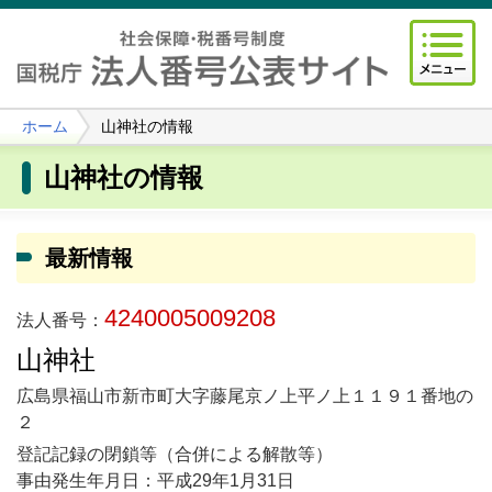
ホーム
山神社の情報
山神社の情報
最新情報
4240005009208
法人番号：
山神社
広島県福山市新市町大字藤尾京ノ上平ノ上１１９１番地の
２
登記記録の閉鎖等（合併による解散等）
事由発生年月日：平成29年1月31日