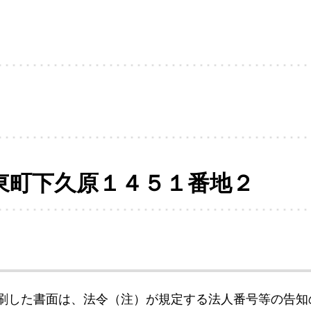
東町下久原１４５１番地２
刷した書面は、法令（注）が規定する法人番号等の告知