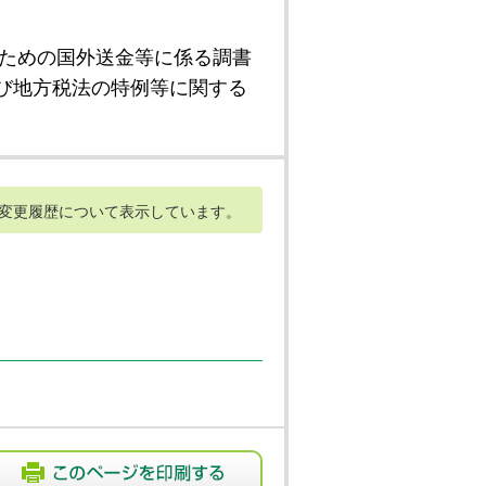
ための国外送金等に係る調書
び地方税法の特例等に関する
変更履歴について表示しています。