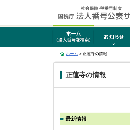
ホーム
> 正蓮寺の情報
正蓮寺の情報
最新情報