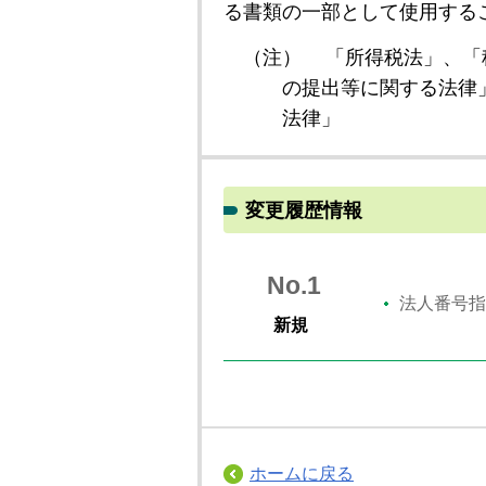
る書類の一部として使用する
（注）
「所得税法」、「
の提出等に関する法律
法律」
変更履歴情報
No.1
法人番号指
新規
ホームに戻る