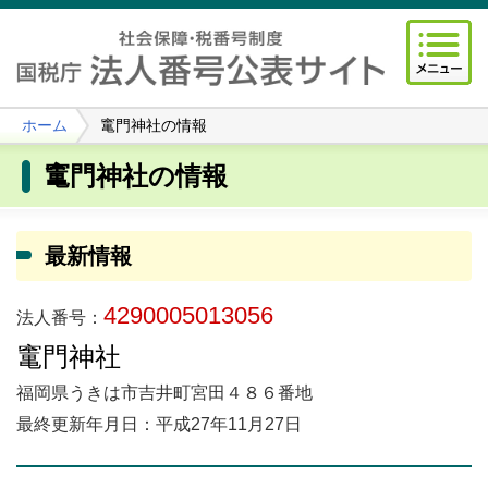
ホーム
竃門神社の情報
竃門神社の情報
最新情報
4290005013056
法人番号：
竃門神社
福岡県うきは市吉井町宮田４８６番地
最終更新年月日：平成27年11月27日