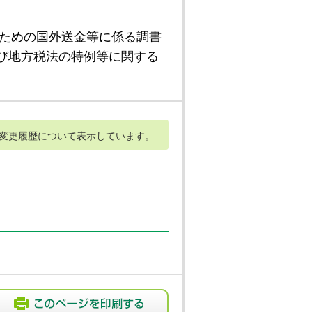
ための国外送金等に係る調書
び地方税法の特例等に関する
変更履歴について表示しています。