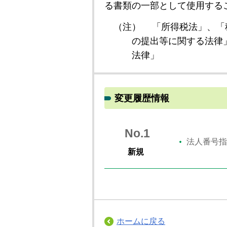
る書類の一部として使用する
（注）
「所得税法」、「
の提出等に関する法律
法律」
変更履歴情報
No.1
法人番号指
新規
ホームに戻る