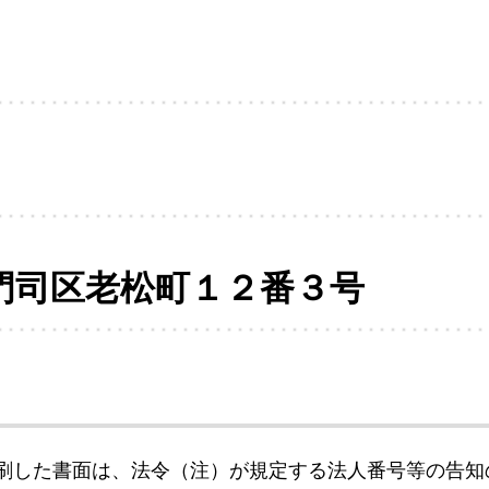
門司区老松町１２番３号
刷した書面は、法令（注）が規定する法人番号等の告知