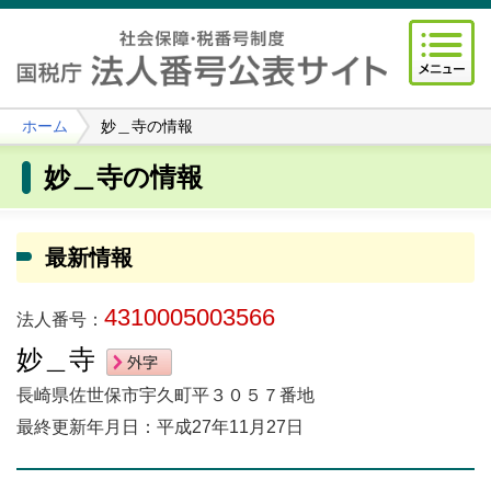
ホーム
妙＿寺の情報
妙＿寺の情報
最新情報
4310005003566
法人番号：
妙＿寺
長崎県佐世保市宇久町平３０５７番地
最終更新年月日：平成27年11月27日