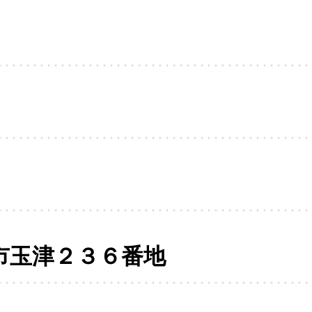
市玉津２３６番地