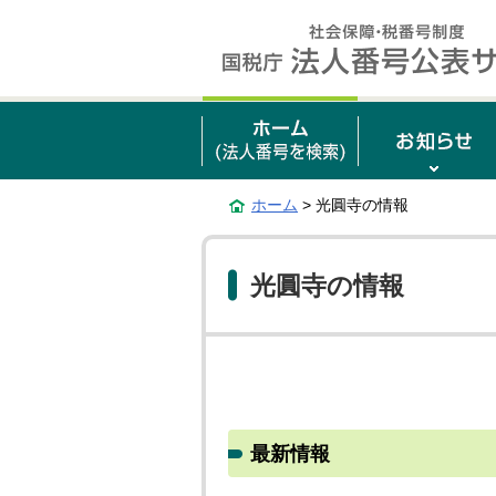
ホーム
> 光圓寺の情報
光圓寺の情報
最新情報