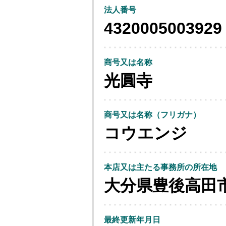
法人番号
4320005003929
商号又は名称
光圓寺
商号又は名称（フリガナ）
コウエンジ
本店又は主たる事務所の所在地
大分県豊後高田
最終更新年月日