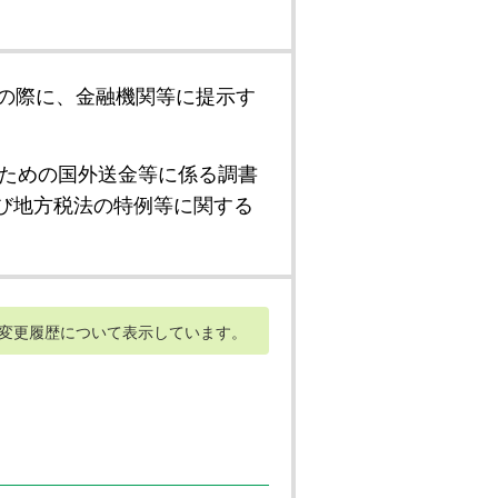
の際に、金融機関等に提示す
ための国外送金等に係る調書
び地方税法の特例等に関する
変更履歴について表示しています。