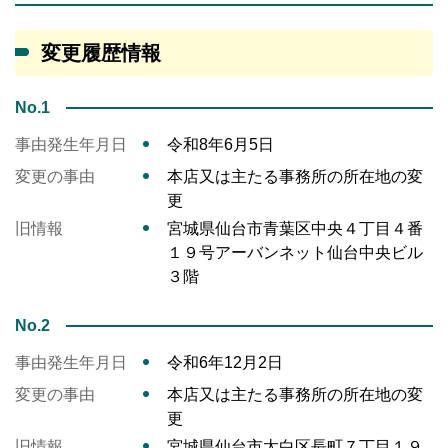
変更履歴情報
No.1
事由発生年月日
令和8年6月5日
変更の事由
本店又は主たる事務所の所在地の変
更
旧情報
宮城県仙台市青葉区中央４丁目４番
１９号アーバンネット仙台中央ビル
３階
No.2
事由発生年月日
令和6年12月2日
変更の事由
本店又は主たる事務所の所在地の変
更
旧情報
宮城県仙台市太白区長町７丁目１９