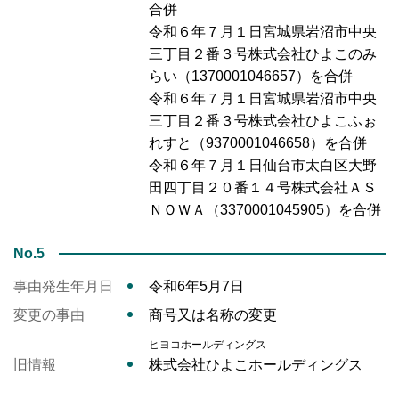
合併
令和６年７月１日宮城県岩沼市中央
三丁目２番３号株式会社ひよこのみ
らい（1370001046657）を合併
令和６年７月１日宮城県岩沼市中央
三丁目２番３号株式会社ひよこふぉ
れすと（9370001046658）を合併
令和６年７月１日仙台市太白区大野
田四丁目２０番１４号株式会社ＡＳ
ＮＯＷＡ（3370001045905）を合併
No.5
事由発生年月日
令和6年5月7日
変更の事由
商号又は名称の変更
ヒヨコホールディングス
旧情報
株式会社ひよこホールディングス