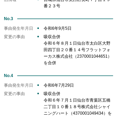
番２３号
No.3
事由発生年月日
令和6年9月5日
変更の事由
吸収合併
令和６年８月１日仙台市太白区大野
田四丁目２０番１４号フラットフォ
ーカス株式会社（2370001044651）
を合併
No.4
事由発生年月日
令和6年7月29日
変更の事由
吸収合併
令和６年７月１日仙台市青葉区五橋
二丁目１０番１８号株式会社シャイ
ニングハート（4370001049434）を