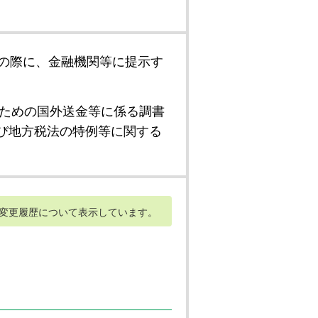
の際に、金融機関等に提示す
ための国外送金等に係る調書
び地方税法の特例等に関する
変更履歴について表示しています。