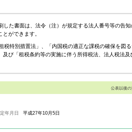
刷した書面は、法令（注）が規定する法人番号等の告知
ことができます。
租税特別措置法」、「内国税の適正な課税の確保を図る
」及び「租税条約等の実施に伴う所得税法、法人税法及
公表以後の
定年月日
平成27年10月5日