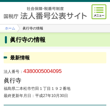
ホーム
眞行寺の情報
眞行寺の情報
最新情報
4380005004095
法人番号：
眞行寺
福島県二本松市竹田１丁目１９２番地
最終更新年月日：平成27年10月30日