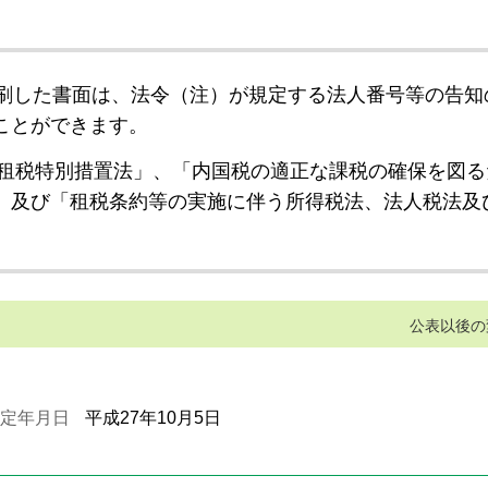
刷した書面は、法令（注）が規定する法人番号等の告知
ことができます。
租税特別措置法」、「内国税の適正な課税の確保を図る
」及び「租税条約等の実施に伴う所得税法、法人税法及
公表以後の
定年月日
平成27年10月5日