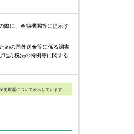
の際に、金融機関等に提示す
ための国外送金等に係る調書
び地方税法の特例等に関する
変更履歴について表示しています。